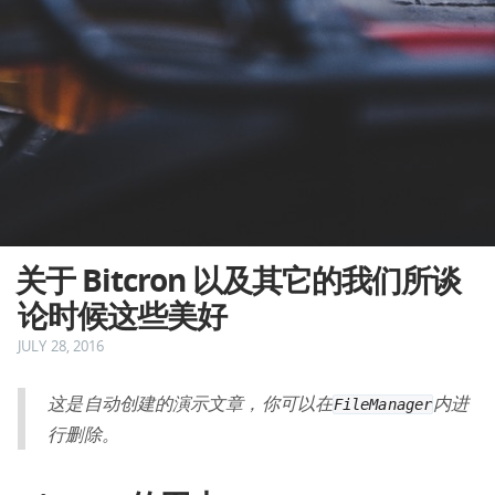
关于 Bitcron 以及其它的我们所谈
论时候这些美好
JULY 28, 2016
这是自动创建的演示文章，你可以在
内进
FileManager
行删除。