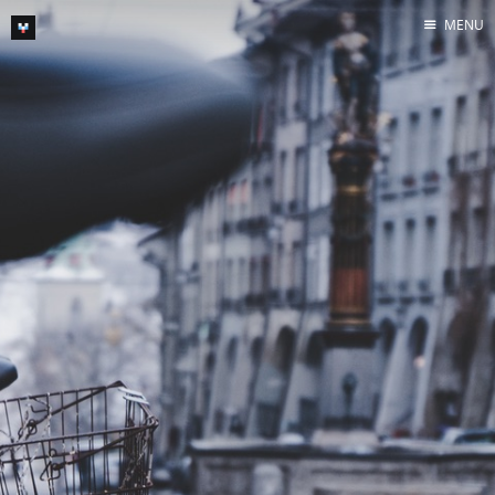
MENU
Home
Archive
Feed