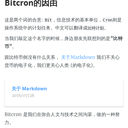
Bitcron的因由
这是两个词的合意:
，信息技术的基本单位，
则是
Bit
Cron
操作系统中的计划任务。中文可以翻译成
。
比特计划
当我们敲定这个名字的时候，身边朋友先联想到的是
“比特
币”
。
跟比特币倒没有什么关系，
关于Markdown
我们不关心
货币的电子化，我们更关心人类 (的电子化)。
关于 Markdown
2016/07/28
Bitcron 是我们在弥合人文与技术之间沟渠，做的一种努
力。