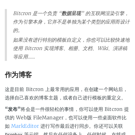
Bitcron 是一个负责 “
数据呈现
” 的互联网渲染引擎，
作为引擎本身，它并不是单独为某个类型的应用而设计
的。
如果没有进行特别的模板自定义，你也可以比较快速地
使用 Bitcron 实现博客、相册、文档、Wiki、演讲稿
等应用……
作为博客
这是目前 Bitcron 上最常用的应用，在创建一个网站后，
选择自己喜欢的博客主题，或者自己进行模板的重定义。
“发布”
将会是一件很轻松的事情，你可以使用 Bitcron 提
供的 Web版 FileManager，也可以使用一些桌面软件比
如
MarkEditor
进行写作最后进行同步。你还可以关联
等云端，然后在任何设备上、任何时候、在线或
Dropbox