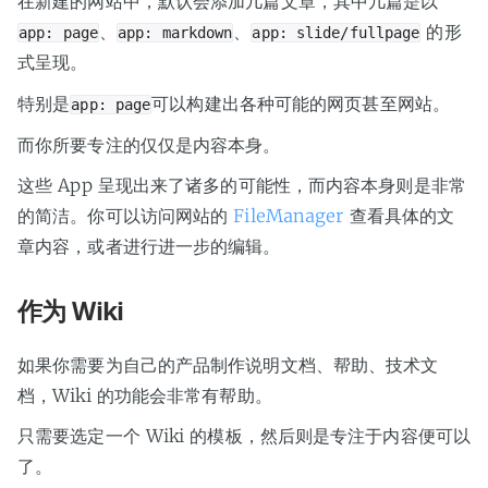
在新建的网站中，默认会添加几篇文章，其中几篇是以
、
、
的形
app: page
app: markdown
app: slide/fullpage
式呈现。
特别是
可以构建出各种可能的网页甚至网站。
app: page
而你所要专注的仅仅是内容本身。
这些 App 呈现出来了诸多的可能性，而内容本身则是非常
的简洁。你可以访问网站的
FileManager
查看具体的文
章内容，或者进行进一步的编辑。
作为 Wiki
如果你需要为自己的产品制作说明文档、帮助、技术文
档，Wiki 的功能会非常有帮助。
只需要选定一个 Wiki 的模板，然后则是专注于内容便可以
了。