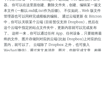
器。 你可以在这里面创建、删除文件夹，创建、编辑某一篇文
本文件 (一般以.md或.txt作为后缀)。 不仅如此，Web 版文件
管理器也可以同样完成模板的编辑。 通过云端更新 在 Bitcron
中，你可以关联某个云端 (目前暂仅支持 Dropbox)，然后在
这个云端中指定的站点文件夹中，更新内容就可以完成发布
了。 这样一来，你可以通过任何 App、任何设备，只要能将最
终的文件、图片存储到对应的云端(比如 Dropbox)上对应的位
置内，就可以了。 云端除了 Dropbox 之外，也可接入
Wechat(微信)，通过发文本消息、图片，也能完成文章、相册
的更新。 使用桌面端 App 如果通过云端的关联，那么你可以
使用任何的桌面 App......
»
海波
← Newer Posts
Bitcron
Bitcron
© 2026
Proudly published with
&