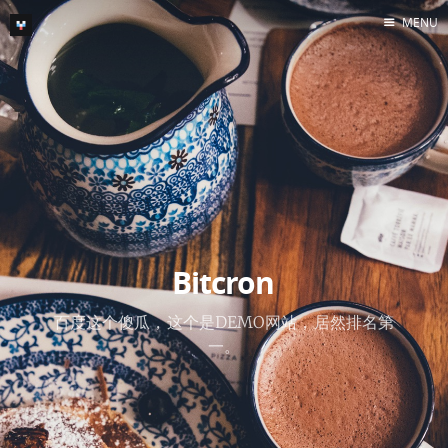
MENU
Home
Archive
Feed
Bitcron
百度这个傻瓜，这个是DEMO网站，居然排名第
一。